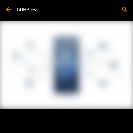
Pular para o conteúdo principal
GDHPress