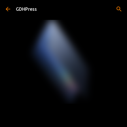
Pular para o conteúdo principal
GDHPress